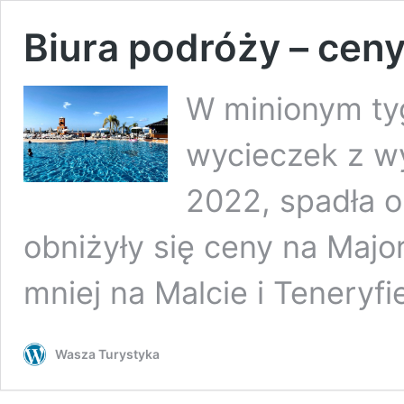
Biura podróży – ceny 
W minionym tyg
wycieczek z wy
2022, spadła o 
obniżyły się ceny na Major
mniej na Malcie i Teneryfie
Wasza Turystyka