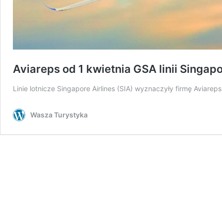
Aviareps od 1 kwietnia GSA linii Singapo
Linie lotnicze Singapore Airlines (SIA) wyznaczyły firmę Aviar
Wasza Turystyka