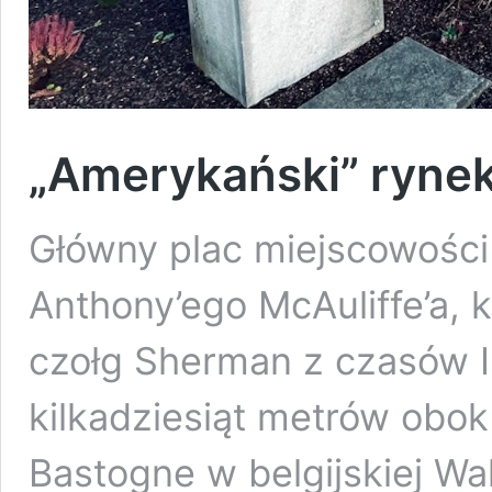
„Amerykański” ryne
Główny plac miejscowości 
Anthony’ego McAuliffe’a, k
czołg Sherman z czasów I
kilkadziesiąt metrów obok
Bastogne w belgijskiej Wa