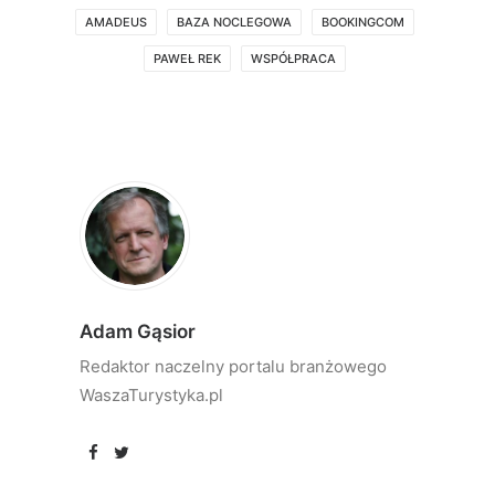
AMADEUS
BAZA NOCLEGOWA
BOOKINGCOM
PAWEŁ REK
WSPÓŁPRACA
Adam Gąsior
Redaktor naczelny portalu branżowego
WaszaTurystyka.pl