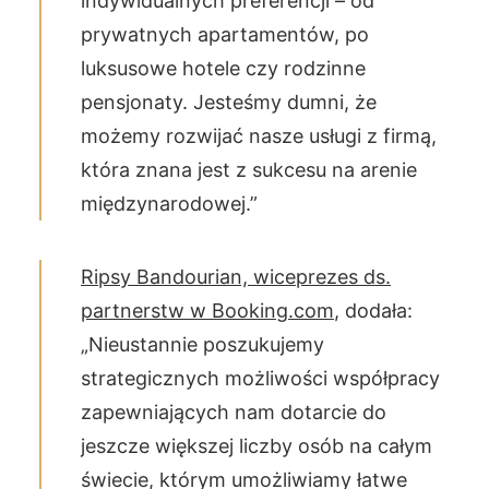
indywidualnych preferencji – od
prywatnych apartamentów, po
luksusowe hotele czy rodzinne
pensjonaty. Jesteśmy dumni, że
możemy rozwijać nasze usługi z firmą,
która znana jest z sukcesu na arenie
międzynarodowej.”
Ripsy Bandourian, wiceprezes ds.
partnerstw w Booking.com
, dodała:
„Nieustannie poszukujemy
strategicznych możliwości współpracy
zapewniających nam dotarcie do
jeszcze większej liczby osób na całym
świecie, którym umożliwiamy łatwe