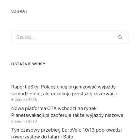
SZUKAJ
Search
for:
OSTATNIE WPISY
Raport eSky: Polacy chcą organizować wyjazdy
samodzielnie, ale oczekują prostszej rezerwacji
6 sierpnia 2026
Nowa platforma OTA wchodzi na rynek.
Planetawakacji.pl zaoferuje także wyjazdy niszowe
6 sierpnia 2026
Tymczasowy przebieg EuroVelo 10/13 poprowadzi
rowerzystów do latarni Stilo