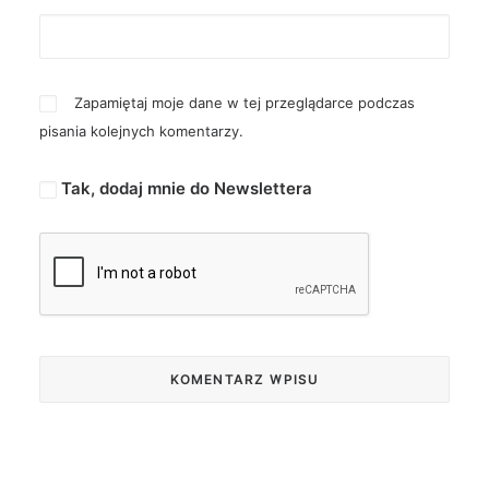
Zapamiętaj moje dane w tej przeglądarce podczas
pisania kolejnych komentarzy.
Tak, dodaj mnie do Newslettera