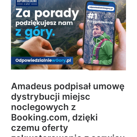
Wyszukiwanie
Amadeus podpisał umowę
dystrybucji miejsc
noclegowych z
Booking.com, dzięki
czemu oferty