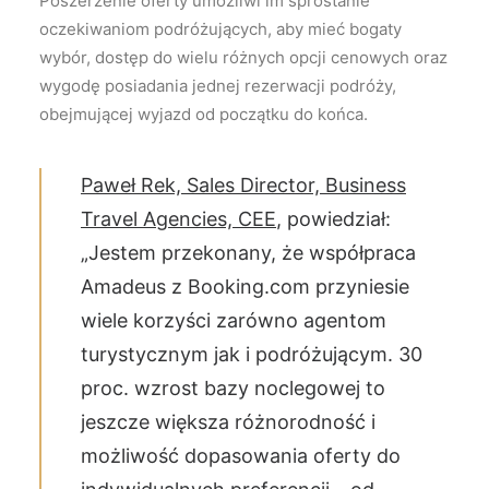
Poszerzenie oferty umożliwi im sprostanie
oczekiwaniom podróżujących, aby mieć bogaty
wybór, dostęp do wielu różnych opcji cenowych oraz
wygodę posiadania jednej rezerwacji podróży,
obejmującej wyjazd od początku do końca.
Paweł Rek, Sales Director, Business
Travel Agencies, CEE
, powiedział:
„Jestem przekonany, że współpraca
Amadeus z Booking.com przyniesie
wiele korzyści zarówno agentom
turystycznym jak i podróżującym. 30
proc. wzrost bazy noclegowej to
jeszcze większa różnorodność i
możliwość dopasowania oferty do