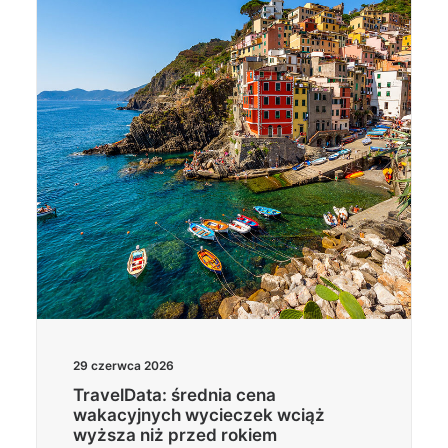
Wyszukiwanie
29 czerwca 2026
TravelData: średnia cena
wakacyjnych wycieczek wciąż
wyższa niż przed rokiem