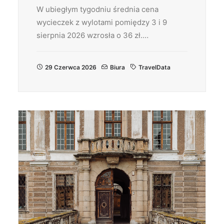
W ubiegłym tygodniu średnia cena
wycieczek z wylotami pomiędzy 3 i 9
sierpnia 2026 wzrosła o 36 zł.…
29 Czerwca 2026
Biura
TravelData