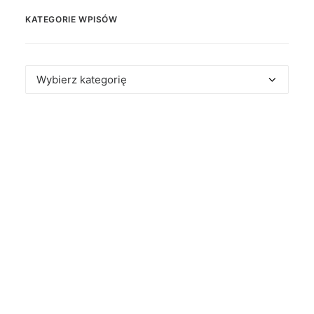
KATEGORIE WPISÓW
Kategorie
wpisów