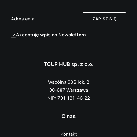
Akceptuję wpis do Newslettera
TOUR HUB sp. z o.o.
Wspólna 63B lok. 2
00-687 Warszawa
NIP: 701-131-46-22
O nas
Kontakt