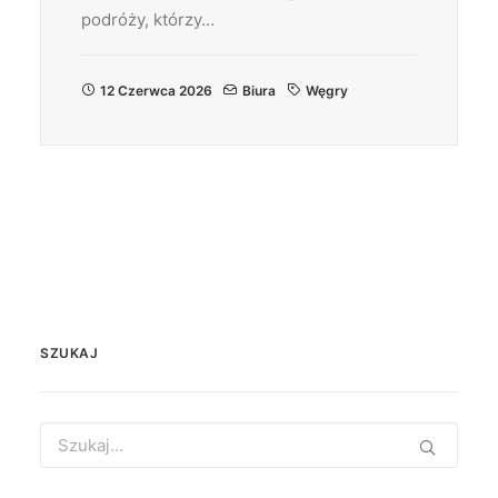
podróży, którzy…
12 Czerwca 2026
Biura
Węgry
SZUKAJ
Search
for: