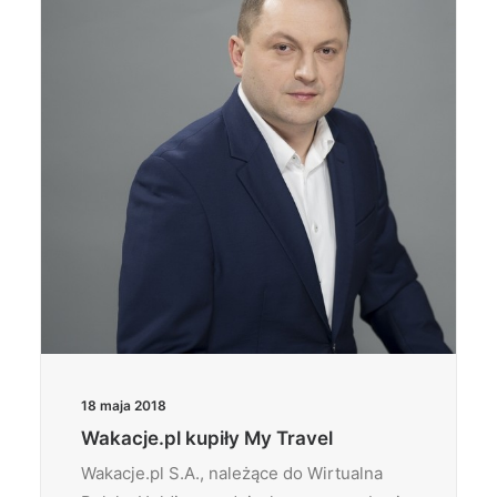
Wyszukiwanie
18 maja 2018
Wakacje.pl kupiły My Travel
Wakacje.pl S.A., należące do Wirtualna