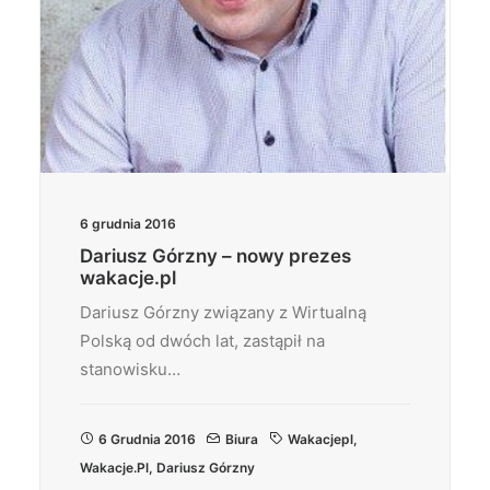
6 grudnia 2016
Dariusz Górzny – nowy prezes
wakacje.pl
Dariusz Górzny związany z Wirtualną
Polską od dwóch lat, zastąpił na
stanowisku…
6 Grudnia 2016
Biura
Wakacjepl
,
Wakacje.pl
,
Dariusz Górzny