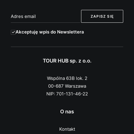
Akceptuję wpis do Newslettera
TOUR HUB sp. z o.o.
Wspólna 63B lok. 2
00-687 Warszawa
NIP: 701-131-46-22
O nas
Kontakt