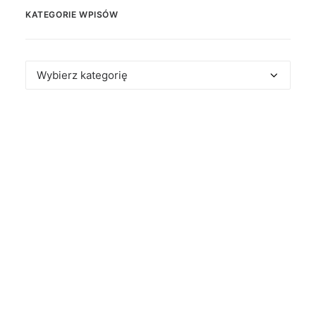
KATEGORIE WPISÓW
Kategorie
wpisów