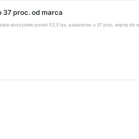
o 37 proc. od marca
iska skorzystało ponad 53,3 tys. pasażerów, o 37 proc. więcej niż w