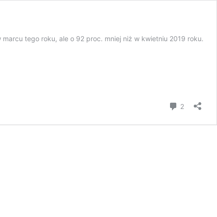
 marcu tego roku, ale o 92 proc. mniej niż w kwietniu 2019 roku.
komentar
2