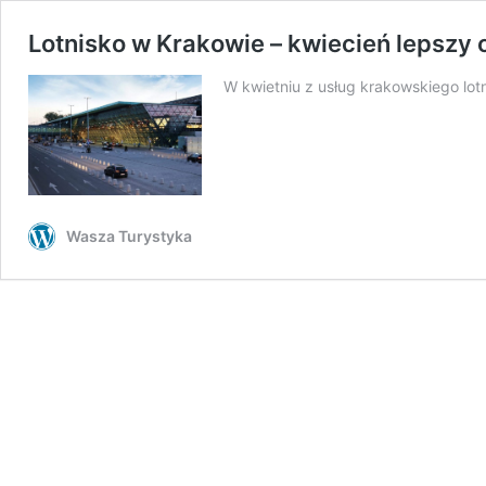
Lotnisko w Krakowie – kwiecień lepszy 
W kwietniu z usług krakowskiego lotn
Wasza Turystyka