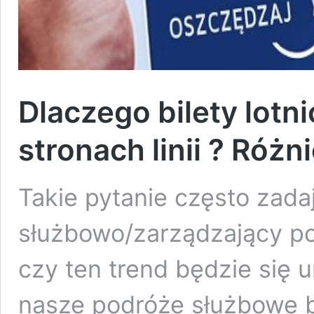
Dlaczego bilety lotn
stronach linii ? Róż
Takie pytanie często zada
służbowo/zarządzający po
czy ten trend będzie się 
nasze podróże służbowe b