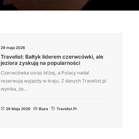
29 maja 2026
Travelist: Bałtyk liderem czerwcówki, ale
jeziora zyskują na popularności
Czerwcówka coraz bliżej, a Polacy nadal
rezerwują wyjazdy w kraju. Z danych Travelist.pl
wynika, że…
29 Maja 2026
Biura
Travelist.pl