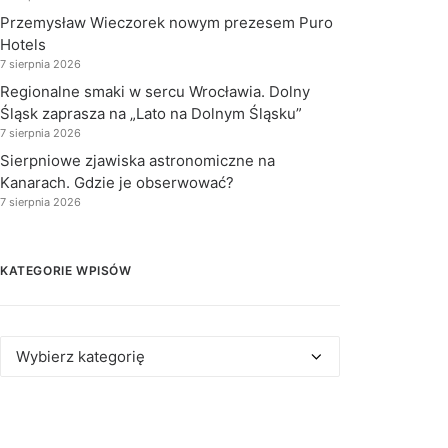
Przemysław Wieczorek nowym prezesem Puro
Hotels
7 sierpnia 2026
Regionalne smaki w sercu Wrocławia. Dolny
Śląsk zaprasza na „Lato na Dolnym Śląsku”
7 sierpnia 2026
Sierpniowe zjawiska astronomiczne na
Kanarach. Gdzie je obserwować?
7 sierpnia 2026
KATEGORIE WPISÓW
Kategorie
wpisów