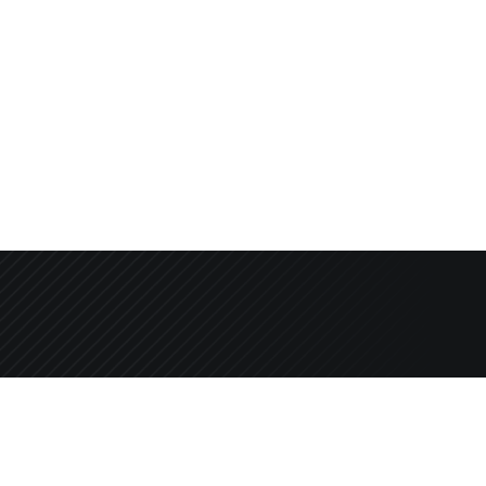
Chcesz otrzymać nasz newsl