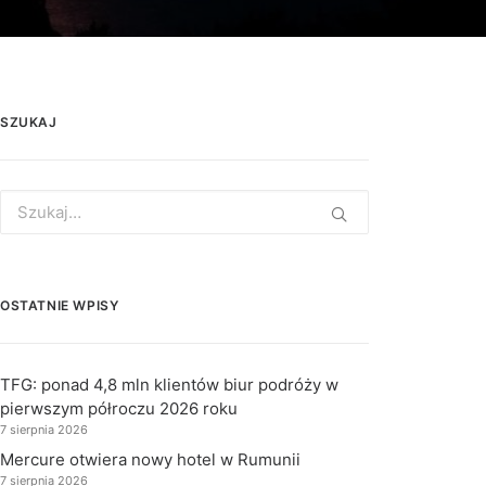
SZUKAJ
Search
for:
OSTATNIE WPISY
TFG: ponad 4,8 mln klientów biur podróży w
pierwszym półroczu 2026 roku
7 sierpnia 2026
Mercure otwiera nowy hotel w Rumunii
7 sierpnia 2026