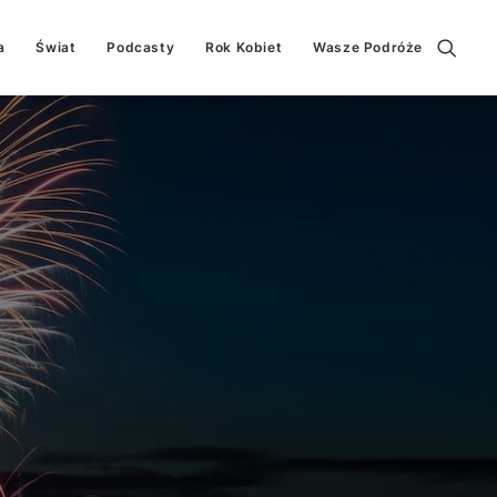
a
Świat
Podcasty
Rok Kobiet
Wasze Podróże