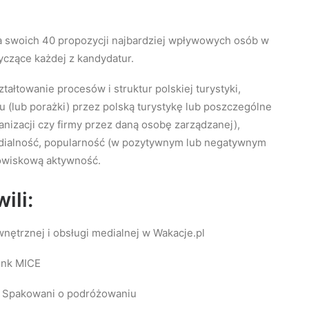
a swoich 40 propozycji najbardziej wpływowych osób w
tyczące każdej z kandydatur.
ałtowanie procesów i struktur polskiej turystyki,
u (lub porażki) przez polską turystykę lub poszczególne
anizacji czy firmy przez daną osobę zarządzanej),
dialność, popularność (w pozytywnym lub negatywnym
dowiskową aktywność.
ili:
ętrznej i obsługi medialnej w Wakacje.pl
ink MICE
i Spakowani o podróżowaniu