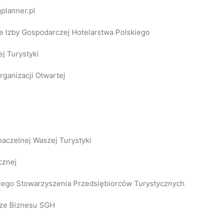
planner.pl
ze Izby Gospodarczej Hotelarstwa Polskiego
j Turystyki
ganizacji Otwartej
naczelnej Waszej Turystyki
cznej
ego Stowarzyszenia Przedsiębiorców Turystycznych
rze Biznesu SGH