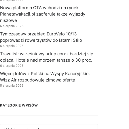
Nowa platforma OTA wchodzi na rynek.
Planetawakacji.pl zaoferuje także wyjazdy
niszowe
6 sierpnia 2026
Tymczasowy przebieg EuroVelo 10/13
poprowadzi rowerzystów do latarni Stilo
6 sierpnia 2026
Travelist: wrześniowy urlop coraz bardziej się
opłaca. Hotele nad morzem tańsze o 30 proc.
6 sierpnia 2026
Więcej lotów z Polski na Wyspy Kanaryjskie.
Wizz Air rozbudowuje zimową ofertę
5 sierpnia 2026
KATEGORIE WPISÓW
Kategorie