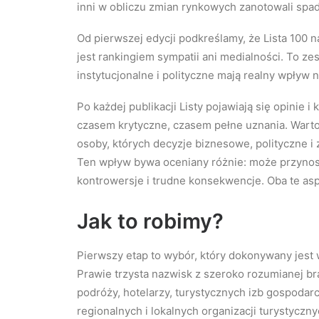
inni w obliczu zmian rynkowych zanotowali spad
Od pierwszej edycji podkreślamy, że Lista 100 
jest rankingiem sympatii ani medialności. To ze
instytucjonalne i polityczne mają realny wpływ 
Po każdej publikacji Listy pojawiają się opinie
czasem krytyczne, czasem pełne uznania. Warto
osoby, których decyzje biznesowe, polityczne i
Ten wpływ bywa oceniany różnie: może przynosi
kontrowersje i trudne konsekwencje. Oba te as
Jak to robimy?
Pierwszy etap to wybór, który dokonywany jest
Prawie trzysta nazwisk z szeroko rozumianej bra
podróży, hotelarzy, turystycznych izb gospodar
regionalnych i lokalnych organizacji turystyczn