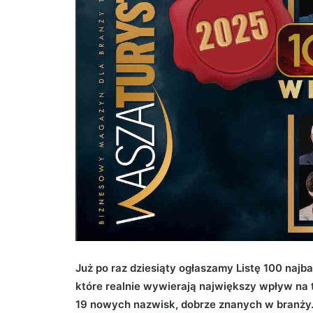
Już po raz dziesiąty ogłaszamy Listę 100 najb
które realnie wywierają największy wpływ na t
19 nowych nazwisk, dobrze znanych w branży.