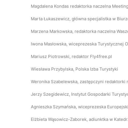
Magdalena Kondas redaktorka naczelna Meeting
Marta Łukaszewicz, główna specjalistka w Biur
Marzena Markowska, redaktorka naczelna Wasze
Iwona Masłowska, wiceprezeska Turystycznej Or
Mariusz Piotrowski, redaktor Fly4free.pl
Wiesława Przybylska, Polska Izba Turystyki
Weronika Szabelewska, zastępczyni redaktorki 
Jerzy Szegidewicz, Instytut Gospodarki Turysty
Agnieszka Szymańska, wiceprezeska Europejski
Elżbieta
Wąsowicz-Zaborek,
adiunktka w Kated